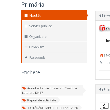
Primăria
Noutăți
Servicii publice
Organizare
In
Urbanism
31-0
Facebook
indic
Etichete
Anunt achizitie lucrari str Cimitir si
In
Laterala DN17
Raport de activitate
HOTĂRÂRE IMPOZITE SI TAXE 2026