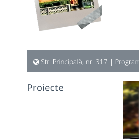
Str. Principală, nr. 317 | Program
Proiecte