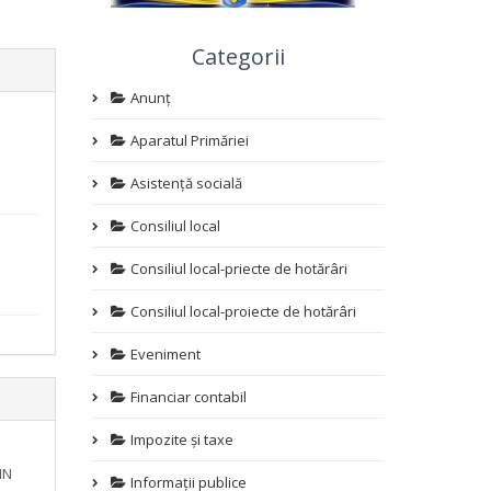
Categorii
Anunț
Aparatul Primăriei
Asistență socială
Consiliul local
Consiliul local-priecte de hotărâri
Consiliul local-proiecte de hotărâri
Eveniment
Financiar contabil
Impozite și taxe
IN
Informații publice