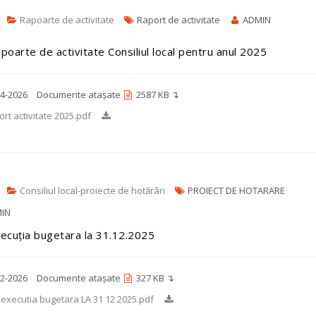
Rapoarte de activitate
Raport de activitate
ADMIN
poarte de activitate Consiliul local pentru anul 2025
4-2026
Documente atașate
2587 KB ↴
rt activitate 2025.pdf
Consiliul local-proiecte de hotărâri
PROIECT DE HOTARARE
IN
ecuția bugetara la 31.12.2025
2-2026
Documente atașate
327 KB ↴
executia bugetara LA 31 12 2025.pdf