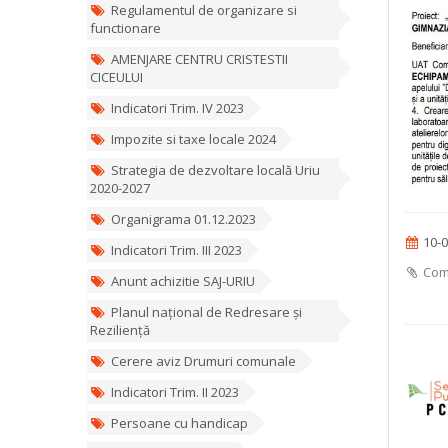
Regulamentul de organizare si
functionare
AMENJARE CENTRU CRISTESTII
CICEULUI
Indicatori Trim. IV 2023
Impozite si taxe locale 2024
Strategia de dezvoltare locală Uriu
2020-2027
Organigrama 01.12.2023
10-0
Indicatori Trim. III 2023
Comu
Anunt achizitie SAJ-URIU
Planul național de Redresare și
Reziliență
Cerere aviz Drumuri comunale
Indicatori Trim. II 2023
Persoane cu handicap